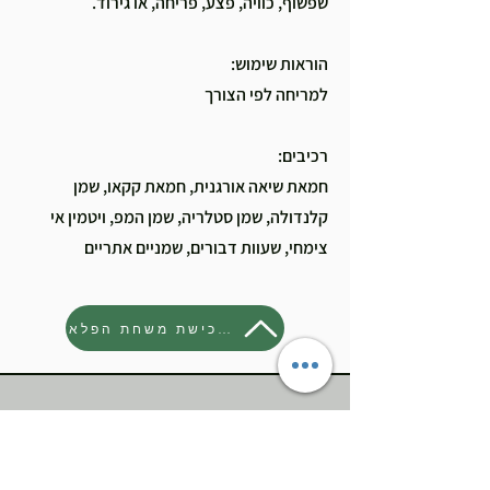
שפשוף, כוויה, פצע, פריחה, או גירוד.
הוראות שימוש:
למריחה לפי הצורך
רכיבים:
חמאת שיאה אורגנית, חמאת קקאו, שמן
קלנדולה, שמן סטלריה, שמן המפ, ויטמין אי
צימחי, שעוות דבורים, שמניים אתריים
לרכישת משחת הפלא